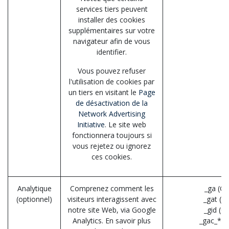
services tiers peuvent
installer des cookies
supplémentaires sur votre
navigateur afin de vous
identifier.
Vous pouvez refuser
l'utilisation de cookies par
un tiers en visitant le
Page
de désactivation de la
Network Advertising
Initiative
. Le site web
fonctionnera toujours si
vous rejetez ou ignorez
ces cookies.
Analytique
Comprenez comment les
_ga (Go
(optionnel)
visiteurs interagissent avec
_gat (G
notre site Web, via Google
_gid (G
Analytics. En savoir plus
_gac_* (