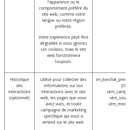
l'apparence ou le
comportement préféré du
site web, comme votre
langue ou votre région
préférée.
Votre expérience peut être
dégradée si vous ignorez
ces cookies, mais le site
web fonctionnera
toujours.
Historique
Utilisé pour collecter des
im_livechat_previ
des
informations sur vos
(Od
interactions
interactions avec le site
utm_campai
(optionnel)
web, les pages que vous
utm_sourc
avez vues, et toute
utm_mediu
campagne de marketing
spécifique qui vous a
amené sur le site web.