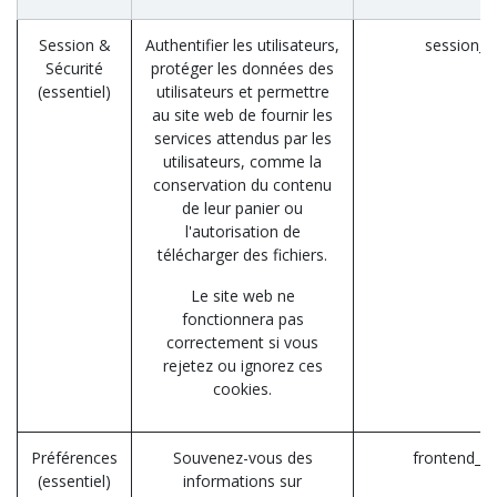
Session &
Authentifier les utilisateurs,
session_i
Sécurité
protéger les données des
(essentiel)
utilisateurs et permettre
au site web de fournir les
services attendus par les
utilisateurs, comme la
conservation du contenu
de leur panier ou
l'autorisation de
télécharger des fichiers.
Le site web ne
fonctionnera pas
correctement si vous
rejetez ou ignorez ces
cookies.
Préférences
Souvenez-vous des
frontend_la
(essentiel)
informations sur