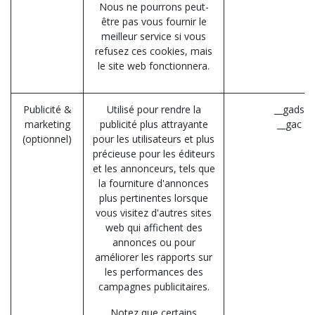
Nous ne pourrons peut-
être pas vous fournir le
meilleur service si vous
refusez ces cookies, mais
le site web fonctionnera.
Publicité &
Utilisé pour rendre la
__gads (
marketing
publicité plus attrayante
__gac (G
(optionnel)
pour les utilisateurs et plus
précieuse pour les éditeurs
et les annonceurs, tels que
la fourniture d'annonces
plus pertinentes lorsque
vous visitez d'autres sites
web qui affichent des
annonces ou pour
améliorer les rapports sur
les performances des
campagnes publicitaires.
Notez que certains