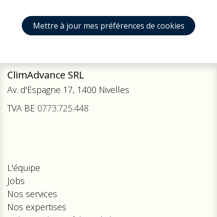
Mettre à jour mes préférences de cookies
ClimAdvance SRL
Av. d'Espagne 17, 1400 Nivelles
TVA BE
0773.725.448
L'équipe
Jobs
Nos services
Nos expertises